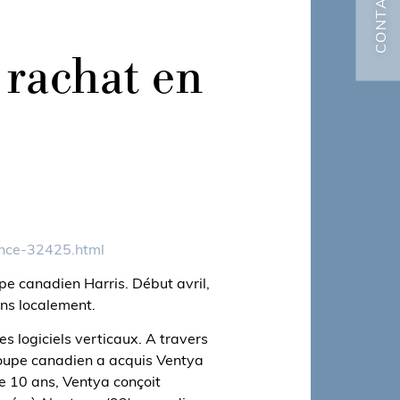
CONTACT
 rachat en
rance-32425.html
pe canadien Harris. Début avril,
ons localement.
s logiciels verticaux. A travers
groupe canadien a acquis Ventya
de 10 ans, Ventya conçoit