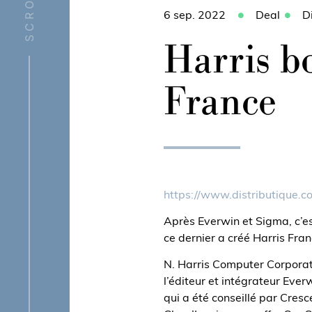
SCROLL
6 sep. 2022
Deal
D
Harris b
France
https://www.distributique.c
Après Everwin et Sigma, c’est
ce dernier a créé Harris Fran
N. Harris Computer Corporati
l’éditeur et intégrateur Eve
qui a été conseillé par Cres