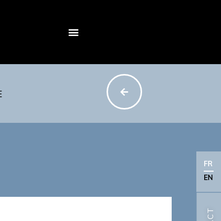
E
FR
EN