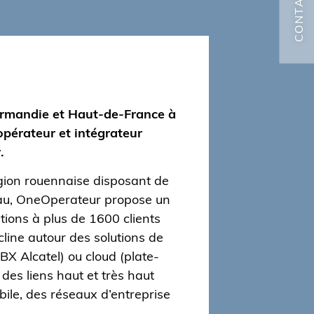
CONTACT
ormandie et Haut-de-France à
’opérateur et intégrateur
.
égion rouennaise disposant de
au, OneOperateur propose un
tions à plus de 1600 clients
line autour des solutions de
BX Alcatel) ou cloud (plate-
des liens haut et très haut
bile, des réseaux d’entreprise