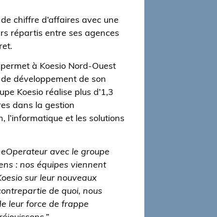
e chiffre d’affaires avec une
rs répartis entre ses agences
ret.
n permet à Koesio Nord-Ouest
ie de développement de son
oupe Koesio réalise plus d’1,3
ires dans la gestion
, l’informatique et les solutions
eOperateur avec le groupe
ens : nos équipes viennent
Koesio sur leur nouveaux
contrepartie de quoi, nous
de leur force de frappe