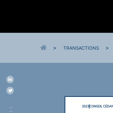
>
>
TRANSACTIONS
2023
CONSEIL CÉDA