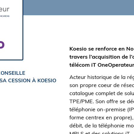
Koesio se renforce en N
travers l’acquisition de l
télécom iT OneOperateur
ONSEILLE
Acteur historique de la r
A CESSION À KOESIO
son propre coeur de rése
catalogue complet de solu
TPE/PME. Son offre se déc
téléphonie on-premise (IP
forme centrex en propre), 
débit, de la téléphonie mo