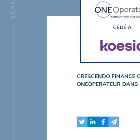
SCROLL
CÉDÉ À
CRESCENDO FINANCE C
ONEOPERATEUR DANS S