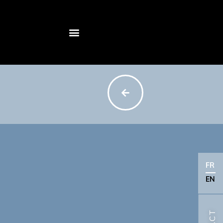
FR
EN