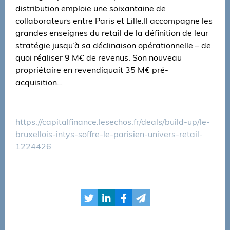
distribution emploie une soixantaine de
collaborateurs entre Paris et Lille.Il accompagne les
grandes enseignes du retail de la définition de leur
stratégie jusqu’à sa déclinaison opérationnelle – de
quoi réaliser 9 M€ de revenus. Son nouveau
propriétaire en revendiquait 35 M€ pré-
acquisition…
https://capitalfinance.lesechos.fr/deals/build-up/le-
bruxellois-intys-soffre-le-parisien-univers-retail-
1224426