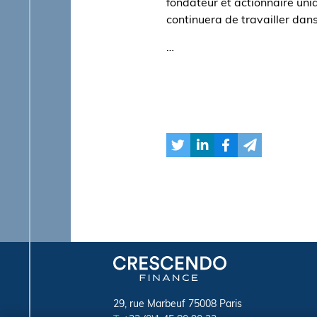
fondateur et actionnaire uni
continuera de travailler dans
…
29, rue Marbeuf 75008 Paris