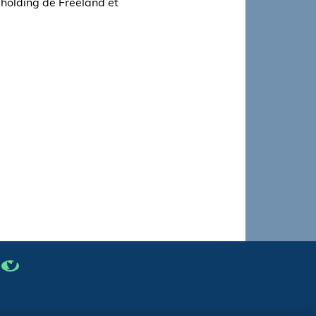
 holding de Freeland et