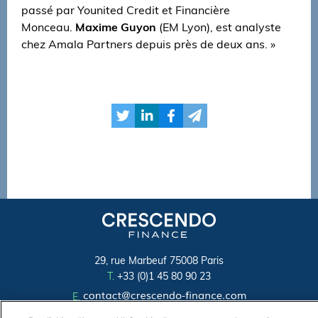
passé par Younited Credit et Financière
Monceau.
Maxime Guyon
(EM Lyon), est analyste
chez Amala Partners depuis près de deux ans. »
29, rue Marbeuf 75008 Paris
T.
+33 (0)1 45 80 90 23
E.