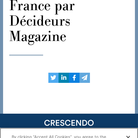
France par
Décideurs
Magazine
By clicking “Accept All Cookies”, you agree to the