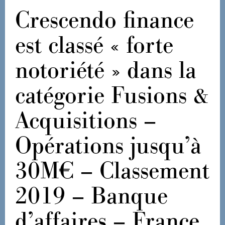
Crescendo finance
est classé « forte
notoriété » dans la
catégorie Fusions &
Acquisitions –
Opérations jusqu’à
30M€ – Classement
2019 – Banque
d’affaires – France