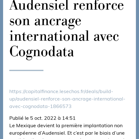
Audensiel renforce
son ancrage
international avec
Cognodata
https://capitalfinance.lesechos.fr/deals/build-
up/audensiel-renforce-son-ancrage-international-
avec-cognodata-1866573
Publié le 5 oct. 2022 à 14:51
Le Mexique devient la première implantation non
européenne d’Audensiel. Et c’est par le biais d’une