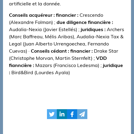
artificielle et la donnée.
Conseils acquéreur : financier :
Crescendo
(Alexandre Folman) ;
due diligence financière :
Audalia-Nexia (Javier Estellés) ;
juridiques :
Archers
(Marc Baffreau, Mélis Aribas), Audalia-Nexia Tax &
Legal (Juan Alberto Urrengoechea, Fernando
Cuevas) ·
Conseils cédant : financier :
Drake Star
(Christophe Morvan, Martin Sternfelt) ;
VDD
fianncière :
Mazars (Francisco Ledesma) ;
juridique
:
Bird&Bird (Lourdes Ayala)